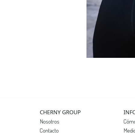
CHERNY GROUP
INF
Nosotros
Cómo
Contacto
Medi