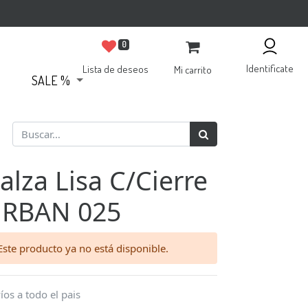
0
Identificate
Lista de deseos
Mi carrito
SALE %
alza Lisa C/Cierre
RBAN 025
Este producto ya no está disponible.
íos a todo el pais