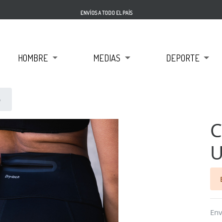
ENVÍOS A TODO EL PAÍS
HOMBRE
MEDIAS
DEPORTE
5
C
U
Env