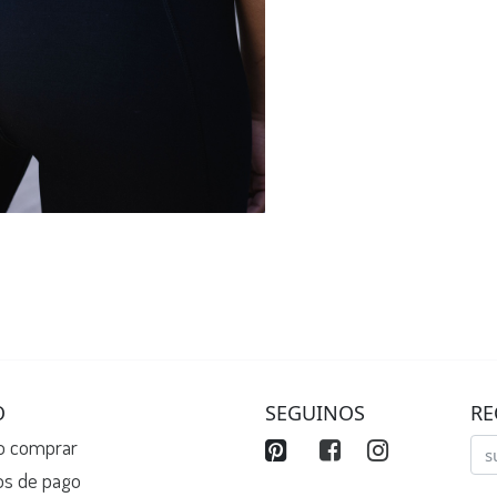
O
SEGUINOS
RE
 comprar
os de pago