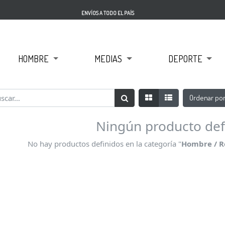
ENVÍOS A TODO EL PAÍS
HOMBRE
MEDIAS
DEPORTE
Ordenar po
Ningún producto def
No hay productos definidos en la categoría "
Hombre / Ro