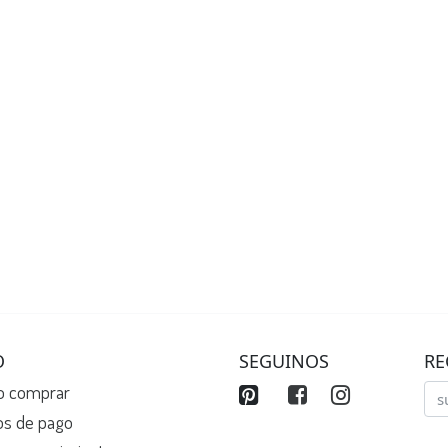
O
SEGUINOS
RE
 comprar
os de pago