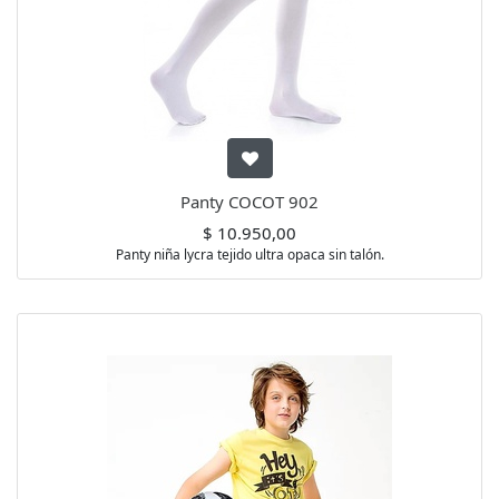
Panty COCOT 902
$
10.950,00
Panty niña lycra tejido ultra opaca sin talón.