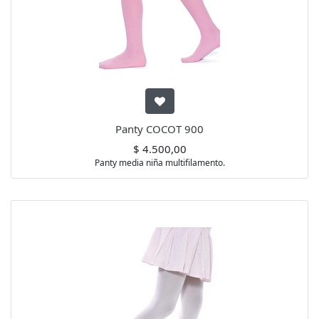
Panty COCOT 900
$
4.500,00
Panty media niña multifilamento.