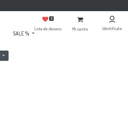
0
Identificate
Lista de deseos
Mi carrito
SALE %
r