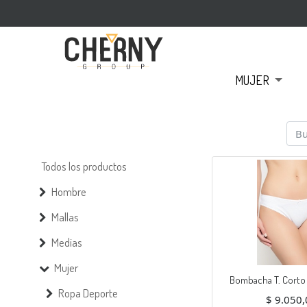
MUJER
Todos los productos
Hombre
Mallas
Medias
Mujer
Bombacha T. Corto
Ropa Deporte
$
9.050,